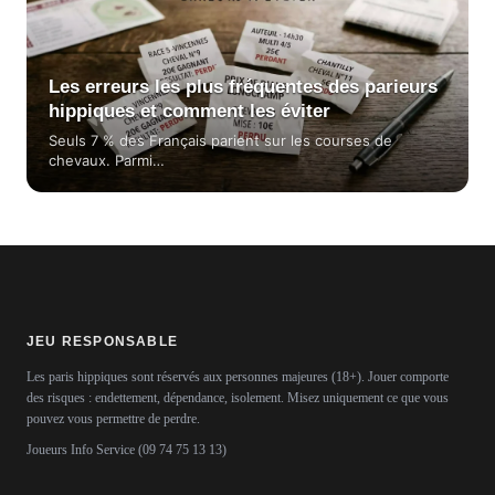
Les erreurs les plus fréquentes des parieurs
hippiques et comment les éviter
Seuls 7 % des Français parient sur les courses de
chevaux. Parmi…
JEU RESPONSABLE
Les paris hippiques sont réservés aux personnes majeures (18+). Jouer comporte
des risques : endettement, dépendance, isolement. Misez uniquement ce que vous
pouvez vous permettre de perdre.
Joueurs Info Service (09 74 75 13 13)