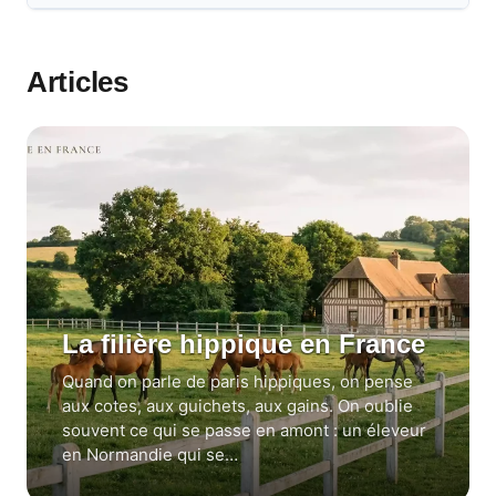
Articles
La filière hippique en France
Quand on parle de paris hippiques, on pense
aux cotes, aux guichets, aux gains. On oublie
souvent ce qui se passe en amont : un éleveur
en Normandie qui se…