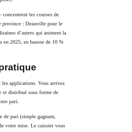
 concentrent les courses de
e province : Deauville pour le
dizaines d’autres qui animent la
urs en 2025, en hausse de 10 %
pratique
t les applications. Vous arrivez
e et distribué sous forme de
tre pari.
pe de pari (simple gagnant,
de votre mise. Le caissier vous