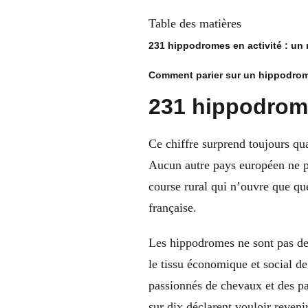
Table des matières
231 hippodromes en activité : un
Comment parier sur un hippodrom
231 hippodrome
Ce chiffre surprend toujours qu
Aucun autre pays européen ne pe
course rural qui n’ouvre que que
française.
Les hippodromes ne sont pas de 
le tissu économique et social de
passionnés de chevaux et des par
sur dix déclarent vouloir reveni