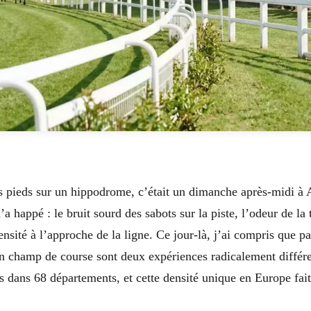
es pieds sur un hippodrome, c’était un dimanche après-midi à A
 happé : le bruit sourd des sabots sur la piste, l’odeur de l
nsité à l’approche de la ligne. Ce jour-là, j’ai compris que p
 un champ de course sont deux expériences radicalement diffé
s dans 68 départements, et cette densité unique en Europe fait