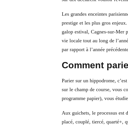
Les grandes enceintes parisienn
prestige et les plus gros enjeux
galop estival, Cagnes-sur-Mer po
vie locale tout au long de l’an
par rapport à l’année précédente
Comment parier
Parier sur un hippodrome, c’est 
sur le champ de course, vous co
programme papier), vous étudiez
Aux guichets, le processus est d
placé, couplé, tiercé, quarté+, 