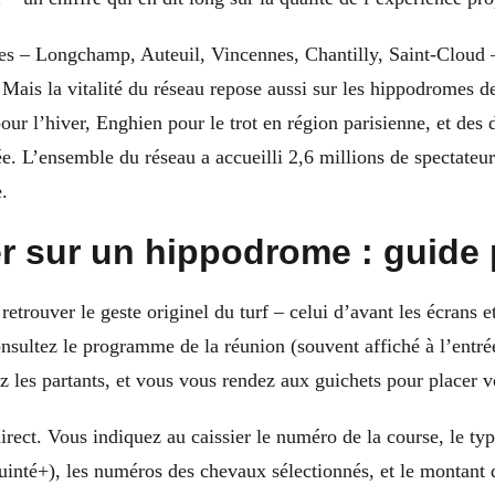
es – Longchamp, Auteuil, Vincennes, Chantilly, Saint-Cloud –
. Mais la vitalité du réseau repose aussi sur les hippodromes d
ur l’hiver, Enghien pour le trot en région parisienne, et des 
née. L’ensemble du réseau a accueilli 2,6 millions de spectate
.
 sur un hippodrome : guide 
retrouver le geste originel du turf – celui d’avant les écrans e
nsultez le programme de la réunion (souvent affiché à l’entré
 les partants, et vous vous rendez aux guichets pour placer vo
irect. Vous indiquez au caissier le numéro de la course, le ty
quinté+), les numéros des chevaux sélectionnés, et le montant 