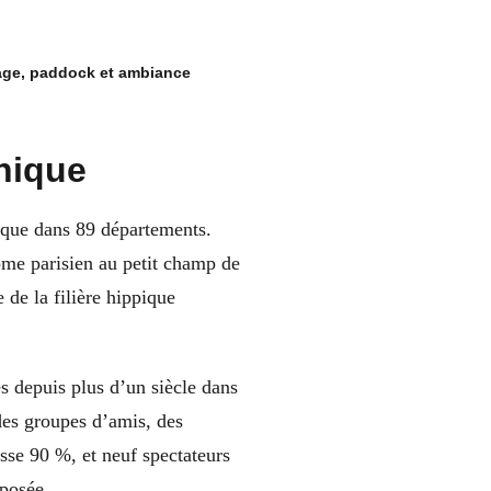
sage, paddock et ambiance
nique
pique dans 89 départements.
ome parisien au petit champ de
 de la filière hippique
s depuis plus d’un siècle dans
 des groupes d’amis, des
asse 90 %, et neuf spectateurs
oposée.