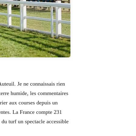
uteuil. Je ne connaissais rien
a terre humide, les commentaires
arier aux courses depuis un
rentes. La France compte 231
 du turf un spectacle accessible