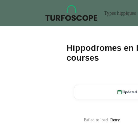
Types hippiques
Hippodromes en Fra
courses
Updated 
Failed to load.
Retry