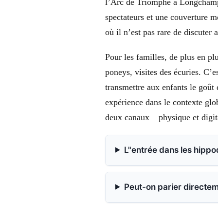
l’Arc de Triomphe à Longchamp 
spectateurs et une couverture m
où il n’est pas rare de discuter 
Pour les familles, de plus en p
poneys, visites des écuries. C’e
transmettre aux enfants le goût 
expérience dans le contexte globa
deux canaux – physique et digit
L"entrée dans les hippo
Peut-on parier directe