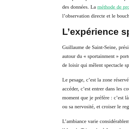
des données. La
méthode de pro
l’observation directe et le bouc
L’expérience s
Guillaume de Saint-Seine, présid
autour du « sportainment » port
de loisir qui mêlent spectacle s
Le pesage, c’est la zone réservé
accéder, c’est entrer dans les c
moment que je préfère : c’est l
ou sa nervosité, et croiser le r
L’ambiance varie considérablem