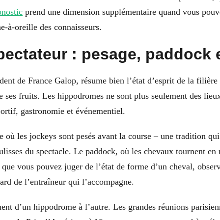
nostic
prend une dimension supplémentaire quand vous pouvez
he-à-oreille des connaisseurs.
pectateur : pesage, paddock 
ent de France Galop, résume bien l’état d’esprit de la filière 
e ses fruits. Les hippodromes ne sont plus seulement des lieux
portif, gastronomie et événementiel.
e où les jockeys sont pesés avant la course – une tradition qu
oulisses du spectacle. Le paddock, où les chevaux tournent en r
à que vous pouvez juger de l’état de forme d’un cheval, obser
egard de l’entraîneur qui l’accompagne.
ent d’un hippodrome à l’autre. Les grandes réunions parisie