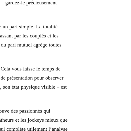
if – gardez-le précieusement
un pari simple. La totalité
ssant par les couplés et les
e du pari mutuel agrège toutes
 Cela vous laisse le temps de
 de présentation pour observer
 son état physique visible – est
rouve des passionnés qui
aîneurs et les jockeys mieux que
qui complète utilement l’analyse