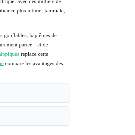
rique, avec des milliers de
biance plus intime, familiale,
es gonflables, baptêmes de
irement parier – et de
hippiques
replace cette
ne
compare les avantages des