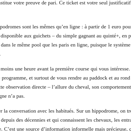
titue votre preuve de pari. Ce ticket est votre seul justificat
podromes sont les mêmes qu’en ligne : à partir de 1 euro pour 
 disponible aux guichets – du simple gagnant au quinté+, en pa
s dans le même pool que les paris en ligne, puisque le systèm
.
u moins une heure avant la première course qui vous intéresse.
 le programme, et surtout de vous rendre au paddock et au rond
te observation directe – l’allure du cheval, son comportement,
gne n’a pas.
r la conversation avec les habitués. Sur un hippodrome, on t
depuis des décennies et qui connaissent les chevaux, les entr
e. C’est une source d’information informelle mais précieuse, 