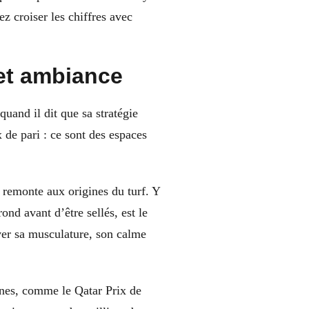
 croiser les chiffres avec
et ambiance
quand il dit que sa stratégie
 de pari : ce sont des espaces
i remonte aux origines du turf. Y
ond avant d’être sellés, est le
ver sa musculature, son calme
nnes, comme le Qatar Prix de