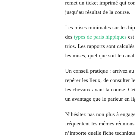
remet un ticket imprimé qui cons
jusqu’au résultat de la course.
Les mises minimales sur les hip
des
types de paris hippiques
est
trios. Les rapports sont calculé
les mises, quel que soit le canal
Un conseil pratique : arrivez a
repérer les lieux, de consulter
les chevaux avant la course. Cet
un avantage que le parieur en li
N’hésitez pas non plus à engage
fréquentent les mêmes réunions 
n’importe quelle fiche techniqu