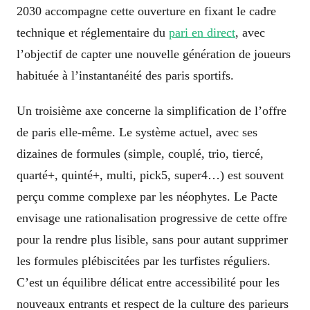
2030 accompagne cette ouverture en fixant le cadre
technique et réglementaire du
pari en direct
, avec
l’objectif de capter une nouvelle génération de joueurs
habituée à l’instantanéité des paris sportifs.
Un troisième axe concerne la simplification de l’offre
de paris elle-même. Le système actuel, avec ses
dizaines de formules (simple, couplé, trio, tiercé,
quarté+, quinté+, multi, pick5, super4…) est souvent
perçu comme complexe par les néophytes. Le Pacte
envisage une rationalisation progressive de cette offre
pour la rendre plus lisible, sans pour autant supprimer
les formules plébiscitées par les turfistes réguliers.
C’est un équilibre délicat entre accessibilité pour les
nouveaux entrants et respect de la culture des parieurs