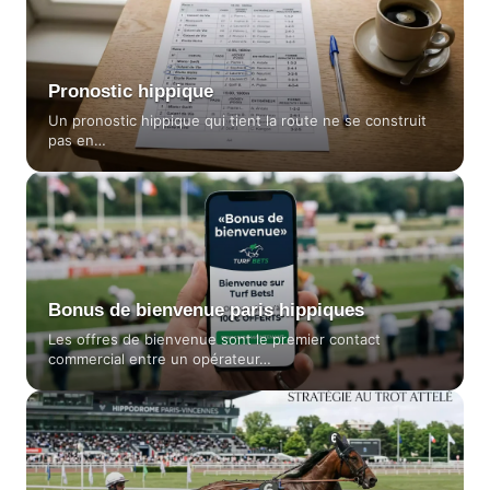
Pronostic hippique
Un pronostic hippique qui tient la route ne se construit
pas en…
Bonus de bienvenue paris hippiques
Les offres de bienvenue sont le premier contact
commercial entre un opérateur…