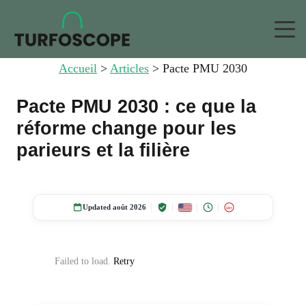
Accueil
>
Articles
>
Pacte PMU 2030
Pacte PMU 2030 : ce que la
réforme change pour les
parieurs et la filière
Updated août 2026
18+
Failed to load.
Retry