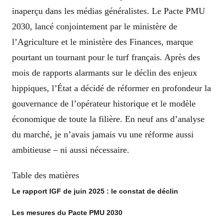
inaperçu dans les médias généralistes. Le Pacte PMU
2030, lancé conjointement par le ministère de
l’Agriculture et le ministère des Finances, marque
pourtant un tournant pour le turf français. Après des
mois de rapports alarmants sur le déclin des enjeux
hippiques, l’État a décidé de réformer en profondeur la
gouvernance de l’opérateur historique et le modèle
économique de toute la filière. En neuf ans d’analyse
du marché, je n’avais jamais vu une réforme aussi
ambitieuse – ni aussi nécessaire.
Table des matières
Le rapport IGF de juin 2025 : le constat de déclin
Les mesures du Pacte PMU 2030