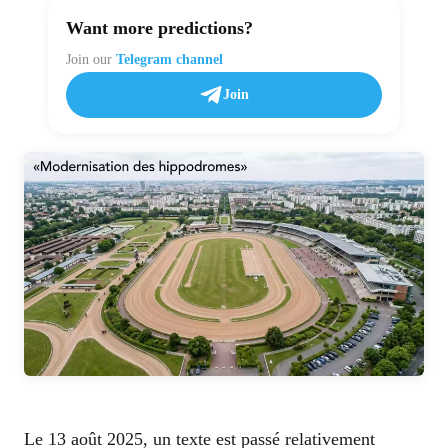
Want more predictions?
Join our
Telegram channel
Join
Le 13 août 2025, un texte est passé relativement